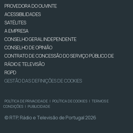
PROVEDORA DO OUVINTE
ACESSIBILIDADES
SATÉLITES
A EMPRESA
CONSELHO GERAL INDEPENDENTE
CONSELHO DE OPINIÃO
CONTRATO DE CONCESSÃO DO SERVIÇO PÚBLICO DE
RÁDIO E TELEVISÃO
RGPD
GESTÃO DAS DEFINIÇÕES DE COOKIES
POLÍTICA DE PRIVACIDADE
|
POLÍTICA DE COOKIES
|
TERMOS E
CONDIÇÕES
|
PUBLICIDADE
© RTP, Rádio e Televisão de Portugal 2026