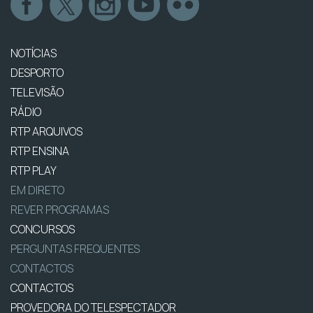
NOTÍCIAS
DESPORTO
TELEVISÃO
RÁDIO
RTP ARQUIVOS
RTP ENSINA
RTP PLAY
EM DIRETO
REVER PROGRAMAS
CONCURSOS
PERGUNTAS FREQUENTES
CONTACTOS
CONTACTOS
PROVEDORA DO TELESPECTADOR