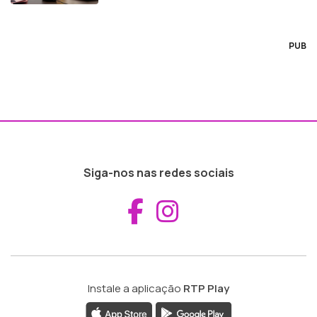
PUB
Siga-nos nas redes sociais
Aceder ao Fac
Aceder ao I
Instale a aplicação
RTP Play