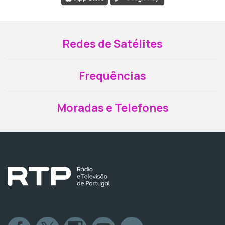
Redes de Satélites
Frequências
Moradas e Telefones