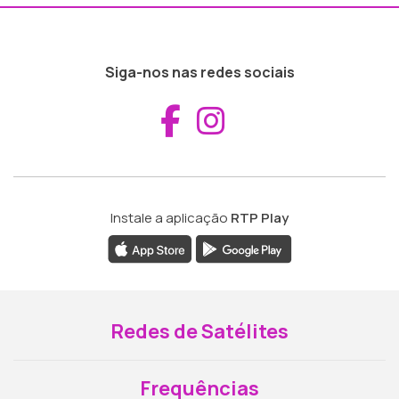
Siga-nos nas redes sociais
Aceder ao Fac
Aceder ao I
Instale a aplicação
RTP Play
Redes de Satélites
Frequências