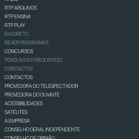
RTP ARQUIVOS
RTP ENSINA
RTP PLAY
EM DIRETO
REVER PROGRAMAS
CONCURSOS
PERGUNTAS FREQUENTES
CONTACTOS
CONTACTOS
PROVEDORA DO TELESPECTADOR
PROVEDORA DO OUVINTE
ACESSIBILIDADES
SATÉLITES
A EMPRESA
CONSELHO GERAL INDEPENDENTE
CONSELHO DE OPINIÃO