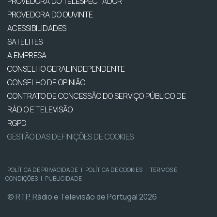
PROVEDORA DO TELESPECTADOR
PROVEDORA DO OUVINTE
ACESSIBILIDADES
SATÉLITES
A EMPRESA
CONSELHO GERAL INDEPENDENTE
CONSELHO DE OPINIÃO
CONTRATO DE CONCESSÃO DO SERVIÇO PÚBLICO DE
RÁDIO E TELEVISÃO
RGPD
GESTÃO DAS DEFINIÇÕES DE COOKIES
POLÍTICA DE PRIVACIDADE
|
POLÍTICA DE COOKIES
|
TERMOS E
CONDIÇÕES
|
PUBLICIDADE
© RTP, Rádio e Televisão de Portugal 2026