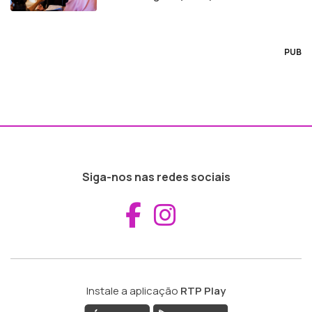
PUB
Siga-nos nas redes sociais
Aceder ao Fac
Aceder ao I
Instale a aplicação
RTP Play