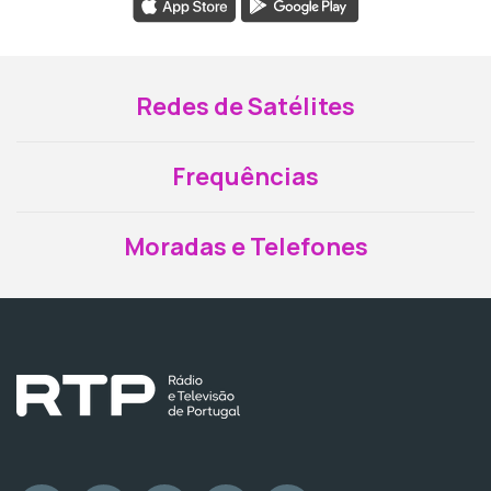
Redes de Satélites
Frequências
Moradas e Telefones