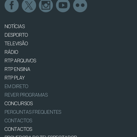
NOTÍCIAS
DESPORTO
TELEVISÃO
RÁDIO
RTP ARQUIVOS
RTP ENSINA
RTP PLAY
EM DIRETO
REVER PROGRAMAS
CONCURSOS
PERGUNTAS FREQUENTES
CONTACTOS
CONTACTOS