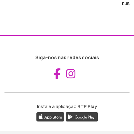
PUB
Siga-nos nas redes sociais
Aceder ao Fac
Aceder ao I
Instale a aplicação
RTP Play