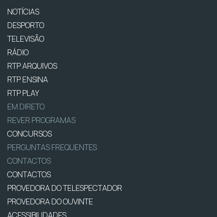
NOTÍCIAS
DESPORTO
TELEVISÃO
RÁDIO
RTP ARQUIVOS
RTP ENSINA
RTP PLAY
EM DIRETO
REVER PROGRAMAS
CONCURSOS
PERGUNTAS FREQUENTES
CONTACTOS
CONTACTOS
PROVEDORA DO TELESPECTADOR
PROVEDORA DO OUVINTE
ACESSIBILIDADES