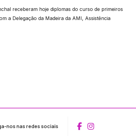
nchal receberam hoje diplomas do curso de primeiros
om a Delegação da Madeira da AMI, Assistência
Aceder ao Fac
Aceder ao I
ga-nos nas redes sociais