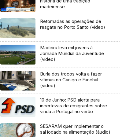
história de uma tradição
madeirense
Retomadas as operações de
resgate no Porto Santo (vídeo)
Madeira leva mil jovens à
Jornada Mundial da Juventude
(vídeo)
Burla dos trocos volta a fazer
vítimas no Caniço e Funchal
(vídeo)
10 de Junho: PSD alerta para
incertezas de emigrantes sobre
vinda a Portugal no verão
SESARAM quer implementar o
sal iodado na alimentação (áudio)