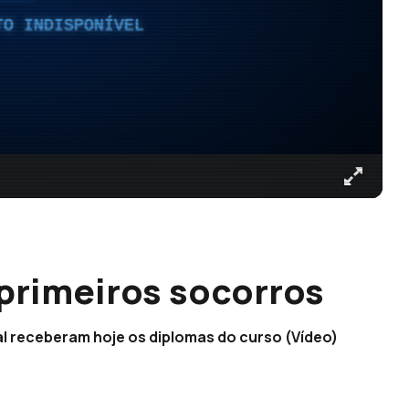
TO INDISPONÍVEL
primeiros socorros
l receberam hoje os diplomas do curso (Vídeo)