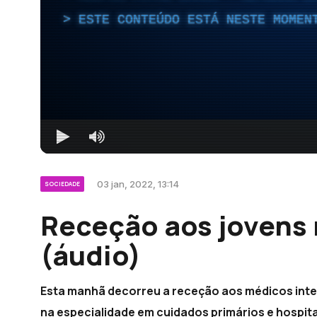
ESTE CONTEÚDO ESTÁ NESTE MOMEN
03 jan, 2022, 13:14
SOCIEDADE
Receção aos jovens
(áudio)
Esta manhã decorreu a receção aos médicos inte
na especialidade em cuidados primários e hospita