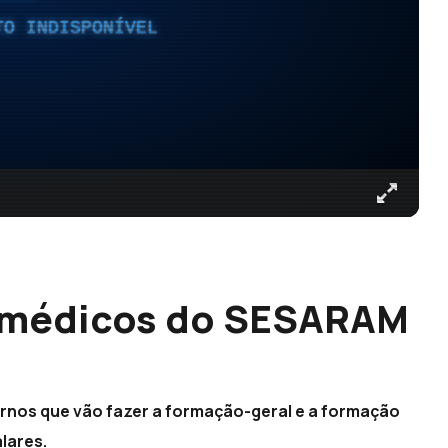
TO INDISPONÍVEL
 médicos do SESARAM
rnos que vão fazer a formação-geral e a formação
lares.