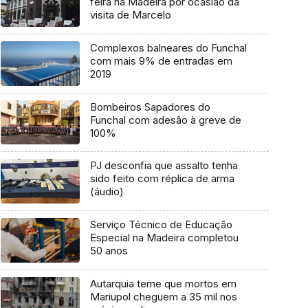
feira na Madeira por ocasião da
visita de Marcelo
Complexos balneares do Funchal
com mais 9% de entradas em
2019
Bombeiros Sapadores do
Funchal com adesão à greve de
100%
PJ desconfia que assalto tenha
sido feito com réplica de arma
(áudio)
Serviço Técnico de Educação
Especial na Madeira completou
50 anos
Autarquia teme que mortos em
Mariupol cheguem a 35 mil nos