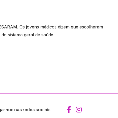
SESARAM. Os jovens médicos dizem que escolheram
 do sistema geral de saúde.
Aceder ao Fac
Aceder ao I
ga-nos nas redes sociais