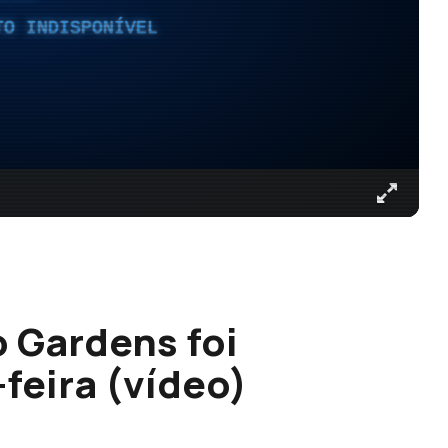
TO INDISPONÍVEL
 Gardens foi
feira (vídeo)