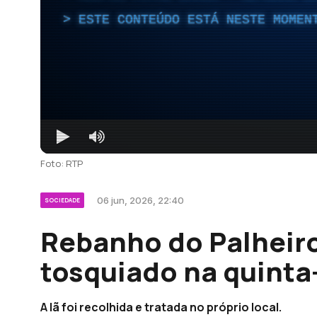
ESTE CONTEÚDO ESTÁ NESTE MOMEN
Foto: RTP
06 jun, 2026, 22:40
SOCIEDADE
Rebanho do Palheiro
tosquiado na quinta-
A lã foi recolhida e tratada no próprio local.