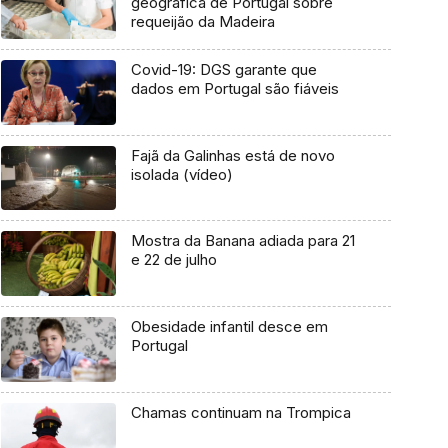
geográfica de Portugal sobre
requeijão da Madeira
Covid-19: DGS garante que
dados em Portugal são fiáveis
Fajã da Galinhas está de novo
isolada (vídeo)
Mostra da Banana adiada para 21
e 22 de julho
Obesidade infantil desce em
Portugal
Chamas continuam na Trompica