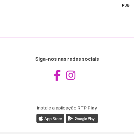
PUB
Siga-nos nas redes sociais
Aceder ao Fac
Aceder ao I
Instale a aplicação
RTP Play