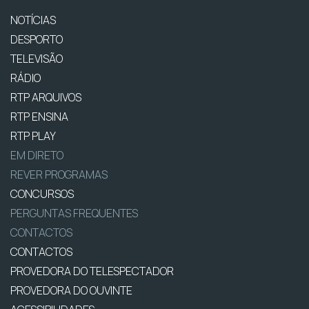
NOTÍCIAS
DESPORTO
TELEVISÃO
RÁDIO
RTP ARQUIVOS
RTP ENSINA
RTP PLAY
EM DIRETO
REVER PROGRAMAS
CONCURSOS
PERGUNTAS FREQUENTES
CONTACTOS
CONTACTOS
PROVEDORA DO TELESPECTADOR
PROVEDORA DO OUVINTE