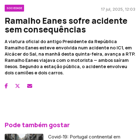
SOCIEDADE
17 jul, 2025, 12:03
Ramalho Eanes sofre acidente
sem consequências
A viatura oficial do antigo Presidente da República
Ramalho Eanes esteve envolvida num acidente no IC1, em
Alcácer do Sal, na manhã desta quinta-feira, avança a RTP.
Ramalho Eanes viajava com o motorista — ambos saíram
ilesos. Segundo a estação pública, o acidente envolveu
dois camiões e dois carros.
Pode também gostar
Covid-19: Portugal continental em