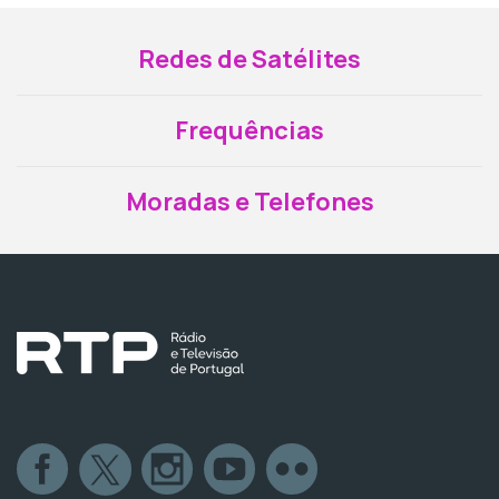
Redes de Satélites
Frequências
Moradas e Telefones