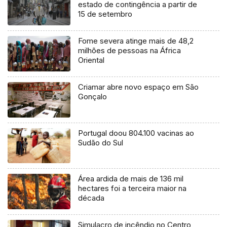
estado de contingência a partir de
15 de setembro
Fome severa atinge mais de 48,2
milhões de pessoas na África
Oriental
Criamar abre novo espaço em São
Gonçalo
Portugal doou 804.100 vacinas ao
Sudão do Sul
Área ardida de mais de 136 mil
hectares foi a terceira maior na
década
Simulacro de incêndio no Centro