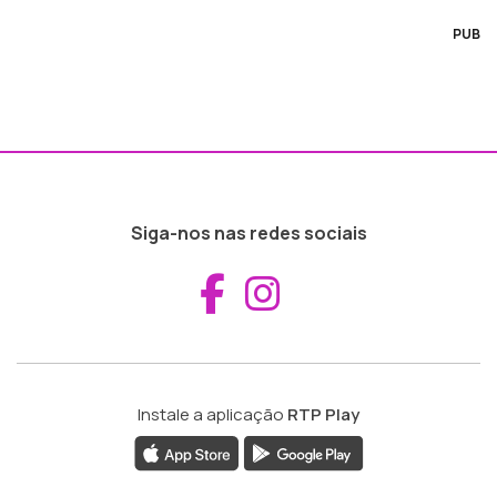
PUB
Siga-nos nas redes sociais
Aceder ao Fac
Aceder ao I
Instale a aplicação
RTP Play