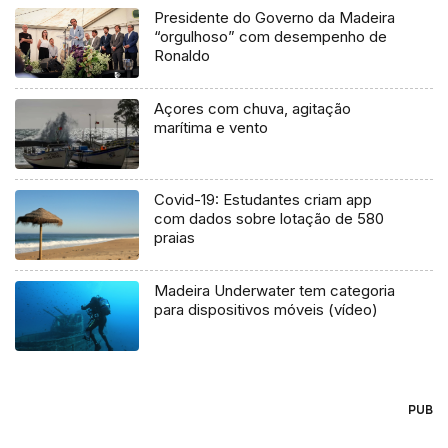
Presidente do Governo da Madeira
“orgulhoso” com desempenho de
Ronaldo
Açores com chuva, agitação
marítima e vento
Covid-19: Estudantes criam app
com dados sobre lotação de 580
praias
Madeira Underwater tem categoria
para dispositivos móveis (vídeo)
PUB