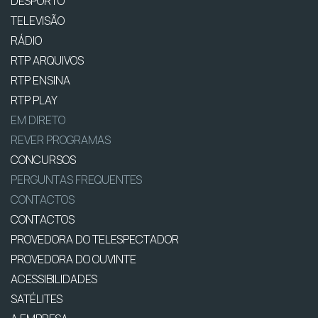
DESPORTO
TELEVISÃO
RÁDIO
RTP ARQUIVOS
RTP ENSINA
RTP PLAY
EM DIRETO
REVER PROGRAMAS
CONCURSOS
PERGUNTAS FREQUENTES
CONTACTOS
CONTACTOS
PROVEDORA DO TELESPECTADOR
PROVEDORA DO OUVINTE
ACESSIBILIDADES
SATÉLITES