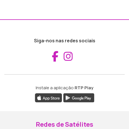
Siga-nos nas redes sociais
Aceder ao Fac
Aceder ao I
Instale a aplicação
RTP Play
Redes de Satélites