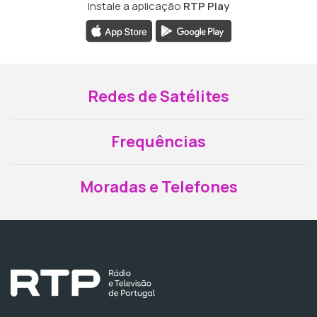
Instale a aplicação
RTP Play
Redes de Satélites
Frequências
Moradas e Telefones