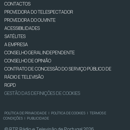
CONTACTOS
PROVEDORA DO TELESPECTADOR
PROVEDORA DO OUVINTE
ACESSIBILIDADES
SATÉLITES
A EMPRESA
CONSELHO GERAL INDEPENDENTE
CONSELHO DE OPINIÃO
CONTRATO DE CONCESSÃO DO SERVIÇO PÚBLICO DE
RÁDIO E TELEVISÃO
RGPD
GESTÃO DAS DEFINIÇÕES DE COOKIES
POLÍTICA DE PRIVACIDADE
|
POLÍTICA DE COOKIES
|
TERMOS E
CONDIÇÕES
|
PUBLICIDADE
© RTP, Rádio e Televisão de Portugal 2026