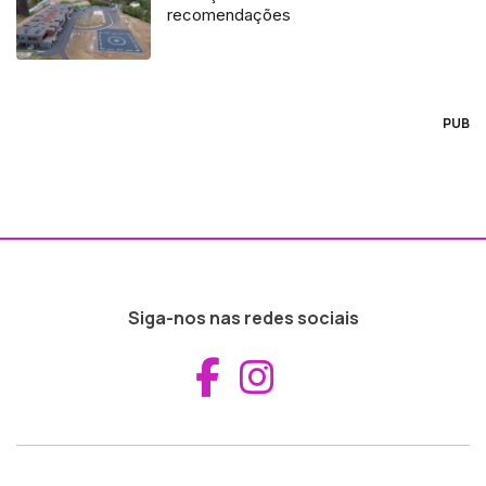
recomendações
PUB
Siga-nos nas redes sociais
Aceder ao Fac
Aceder ao I