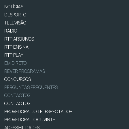
NOTÍCIAS
DESPORTO
TELEVISÃO
RÁDIO
RTP ARQUIVOS
RTP ENSINA
RTP PLAY
EM DIRETO
REVER PROGRAMAS
CONCURSOS
PERGUNTAS FREQUENTES
CONTACTOS
CONTACTOS
PROVEDORA DO TELESPECTADOR
PROVEDORA DO OUVINTE
ACESSIBILIDADES