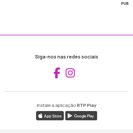
PUB
Siga-nos nas redes sociais
Aceder ao Fac
Aceder ao I
Instale a aplicação
RTP Play