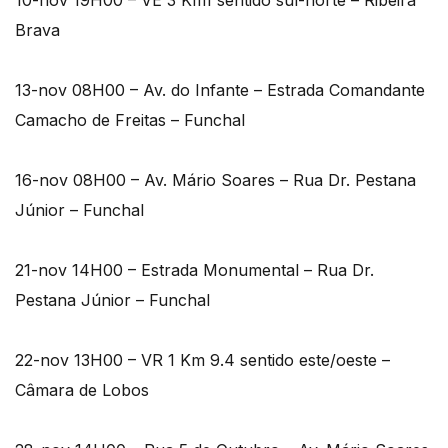
10-nov 19H00 – VE 3 Km1 sentido sul-norte – Ribeira
Brava
13-nov 08H00 – Av. do Infante – Estrada Comandante
Camacho de Freitas – Funchal
16-nov 08H00 – Av. Mário Soares – Rua Dr. Pestana
Júnior – Funchal
21-nov 14H00 – Estrada Monumental – Rua Dr.
Pestana Júnior – Funchal
22-nov 13H00 – VR 1 Km 9.4 sentido este/oeste –
Câmara de Lobos