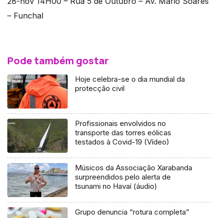
28-nov 14H00 – Rua 5 de Outubro – Av. Mário Soares
– Funchal
Pode também gostar
Hoje celebra-se o dia mundial da
protecção civil
Profissionais envolvidos no
transporte das torres eólicas
testados à Covid-19 (Vídeo)
Músicos da Associação Xarabanda
surpreendidos pelo alerta de
tsunami no Havaí (áudio)
Grupo denuncia “rotura completa”