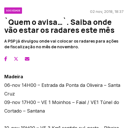
SOCIEDADE
02 nov, 2018, 18:37
`Quem o avisa…`. Saiba onde
vão estar os radares este mês
A PSP já divulgou onde vai colocar os radares para ações
de fiscalização no mês de novembro.
Madeira
06-nov 14H00 – Estrada da Ponta da Oliveira – Santa
Cruz
09-nov 17H00 – VE 1 Moinhos – Faial / VE1 Túnel do
Cortado – Santana