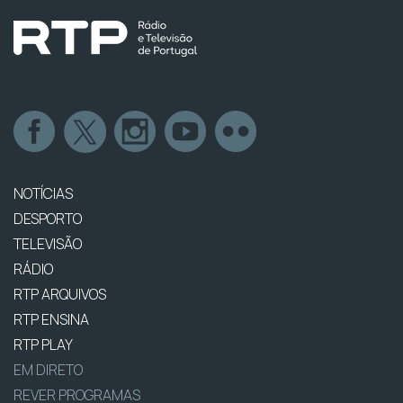
NOTÍCIAS
DESPORTO
TELEVISÃO
RÁDIO
RTP ARQUIVOS
RTP ENSINA
RTP PLAY
EM DIRETO
REVER PROGRAMAS