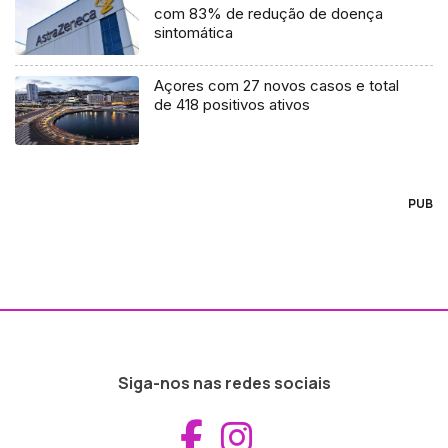
com 83% de redução de doença
sintomática
Açores com 27 novos casos e total
de 418 positivos ativos
PUB
Siga-nos nas redes sociais
Aceder ao Fac
Aceder ao I