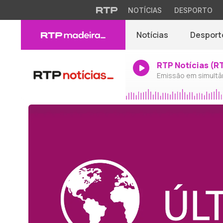
NOTÍCIAS
DESPORTO
Notícias
Desport
RTP Notícias (R
Emissão em simultâ