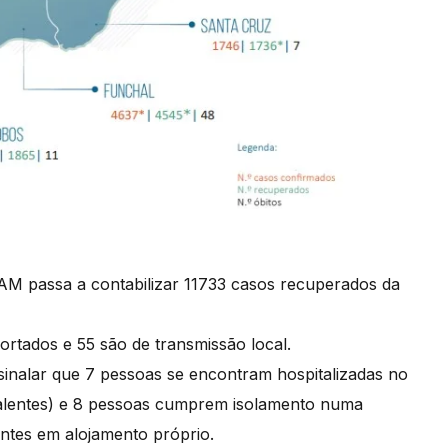
RAM passa a contabilizar 11733 casos recuperados da
ortados e 55 são de transmissão local.
ssinalar que 7 pessoas se encontram hospitalizadas no
valentes) e 8 pessoas cumprem isolamento numa
ntes em alojamento próprio.