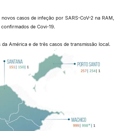
ro novos casos de infeção por SARS-CoV-2 na RAM,
s confirmados de Covi-19.
da América e de três casos de transmissão local.