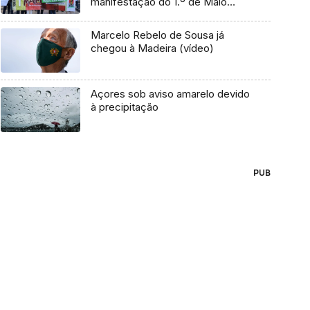
manifestação do 1.º de Maio
(vídeo)
Marcelo Rebelo de Sousa já
chegou à Madeira (vídeo)
Açores sob aviso amarelo devido
à precipitação
PUB