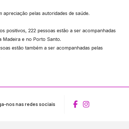
m apreciação pelas autoridades de saúde.
asos positivos, 222 pessoas estão a ser acompanhadas
a Madeira e no Porto Santo.
pessoas estão também a ser acompanhadas pelas
.
Aceder ao Fac
Aceder ao I
ga-nos nas redes sociais