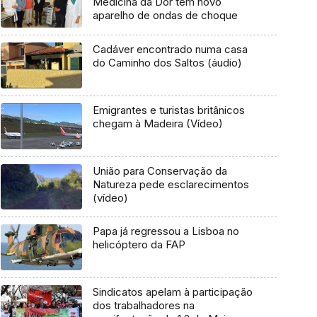
Medicina da Dor tem novo
aparelho de ondas de choque
Cadáver encontrado numa casa
do Caminho dos Saltos (áudio)
Emigrantes e turistas britânicos
chegam à Madeira (Vídeo)
União para Conservação da
Natureza pede esclarecimentos
(vídeo)
Papa já regressou a Lisboa no
helicóptero da FAP
Sindicatos apelam à participação
dos trabalhadores na