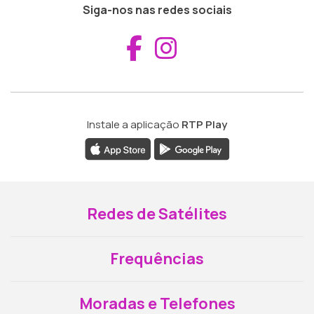
Siga-nos nas redes sociais
Aceder ao Fac
Aceder ao I
Instale a aplicação
RTP Play
Redes de Satélites
Frequências
Moradas e Telefones