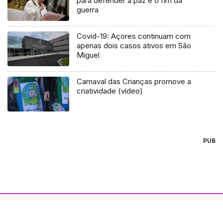
para defender a paz e o fim da
guerra
Covid-19: Açores continuam com
apenas dois casos ativos em São
Miguel
Carnaval das Crianças promove a
criatividade (vídeo)
PUB