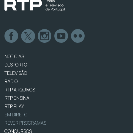
NOTÍCIAS
DESPORTO
TELEVISÃO
RÁDIO
RTP ARQUIVOS
RTP ENSINA
RTP PLAY
EM DIRETO
REVER PROGRAMAS
CONCURSOS