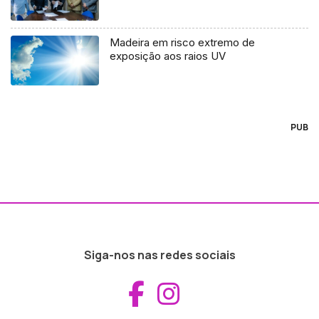
Madeira em risco extremo de
exposição aos raios UV
PUB
Siga-nos nas redes sociais
Aceder ao Fac
Aceder ao I