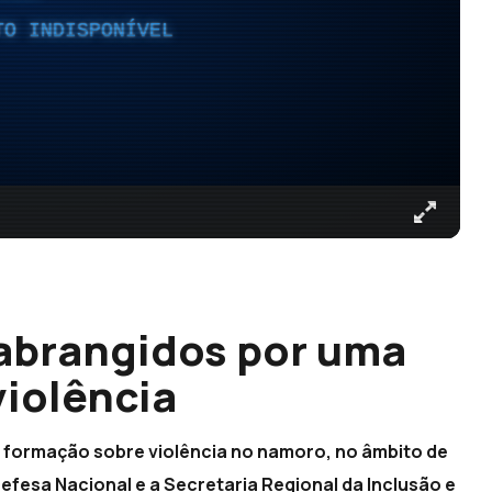
TO INDISPONÍVEL
abrangidos por uma
iolência
r formação sobre violência no namoro, no âmbito de
fesa Nacional e a Secretaria Regional da Inclusão e