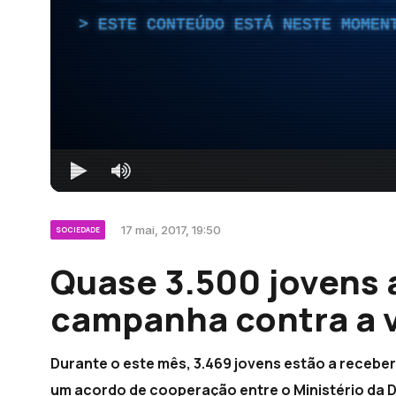
ESTE CONTEÚDO ESTÁ NESTE MOMEN
17 mai, 2017, 19:50
SOCIEDADE
Quase 3.500 jovens 
campanha contra a v
Durante o este mês, 3.469 jovens estão a recebe
um acordo de cooperação entre o Ministério da De