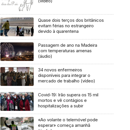
(vídeo)
Quase dois terços dos britânicos
evitam férias no estrangeiro
devido à quarentena
Passagem de ano na Madeira
com temperaturas amenas
(áudio)
34 novos enfermeiros
disponíveis para integrar o
mercado de trabalho (vídeo)
Covid-19: Irão supera os 15 mil
mortos e vê contágios e
hospitalizações a subir
«Ao volante o telemóvel pode
esperar» começa amanhã