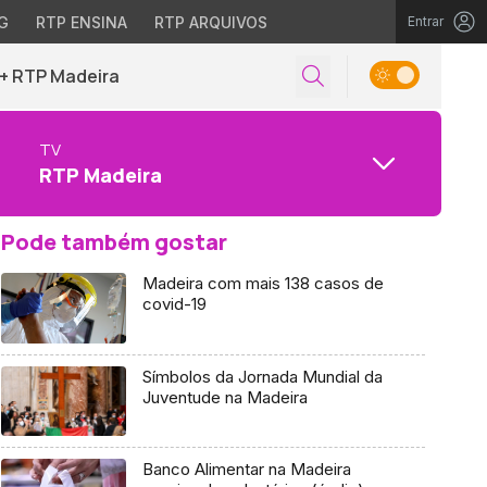
G
RTP ENSINA
RTP ARQUIVOS
Entrar
+ RTP Madeira
TV
RTP Madeira
Pode também gostar
Madeira com mais 138 casos de
covid-19
Símbolos da Jornada Mundial da
Juventude na Madeira
Banco Alimentar na Madeira