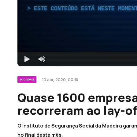
ESTE CONTEÚDO ESTÁ NESTE MOMEN
10 abr, 2020, 00:19
SOCIEDADE
Quase 1600 empres
recorreram ao lay-of
O Instituto de Segurança Social da Madeira gar
no final deste mês.