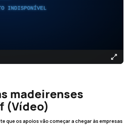
TO INDISPONÍVEL
as madeirenses
f (Vídeo)
ante que os apoios vão começar a chegar às empresas