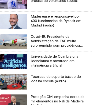
precisa de voluntários (áudio)
Madeirense é responsável por
400 funcionários da Ryanair em
Madrid (áudio)
Covid-19: Presidente da
Administração da TAP muito
surpreendido com providência
cautelar
Universidade de Coimbra cria
licenciatura e mestrado em
inteligência artificial
Técnicas de suporte básico de
vida na escola (áudio)
Proteção Civil empenha cerca de
mil elementos no Rali da Madeira