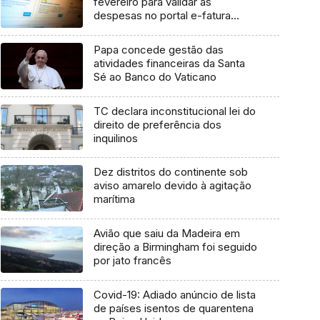
fevereiro para validar as
despesas no portal e-fatura
(áudio)
Papa concede gestão das
atividades financeiras da Santa
Sé ao Banco do Vaticano
TC declara inconstitucional lei do
direito de preferência dos
inquilinos
Dez distritos do continente sob
aviso amarelo devido à agitação
marítima
Avião que saiu da Madeira em
direção a Birmingham foi seguido
por jato francês
Covid-19: Adiado anúncio de lista
de países isentos de quarentena