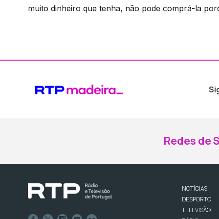
muito dinheiro que tenha, não pode comprá-la porq
Si
Redes de S
NOTÍCIAS
DESPORTO
TELEVISÃO