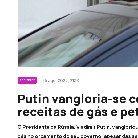
25 ago, 2022, 21:13
SOCIEDADE
Putin vangloria-se 
receitas de gás e pe
O Presidente da Rússia, Vladimir Putin, vanglorio
gás no orçamento do seu governo, apesar das sa