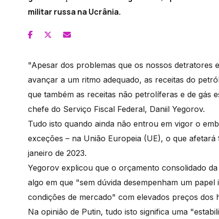
militar russa na Ucrânia.
"Apesar dos problemas que os nossos detratores e 
avançar a um ritmo adequado, as receitas do petróle
que também as receitas não petrolíferas e de gás 
chefe do Serviço Fiscal Federal, Daniil Yegorov.
Tudo isto quando ainda não entrou em vigor o emb
exceções – na União Europeia (UE), o que afetará 
janeiro de 2023.
Yegorov explicou que o orçamento consolidado da
algo em que "sem dúvida desempenham um papel imp
condições de mercado" com elevados preços dos h
Na opinião de Putin, tudo isto significa uma "estab