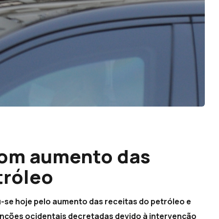
com aumento das
tróleo
u-se hoje pelo aumento das receitas do petróleo e
nções ocidentais decretadas devido à intervenção