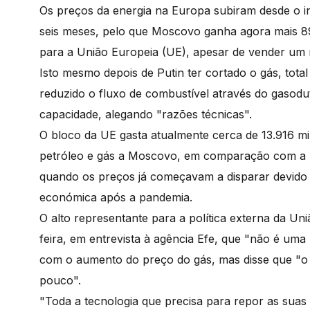
Os preços da energia na Europa subiram desde o ini
seis meses, pelo que Moscovo ganha agora mais 
para a União Europeia (UE), apesar de vender um
Isto mesmo depois de Putin ter cortado o gás, tot
reduzido o fluxo de combustível através do gaso
capacidade, alegando "razões técnicas".
O bloco da UE gasta atualmente cerca de 13.916 m
petróleo e gás a Moscovo, em comparação com a 
quando os preços já começavam a disparar devid
económica após a pandemia.
O alto representante para a política externa da Un
feira, em entrevista à agência Efe, que "não é uma 
com o aumento do preço do gás, mas disse que "o 
pouco".
"Toda a tecnologia que precisa para repor as suas p