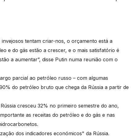
invejosos tentam criar-nos, o orçamento está a
o e do gás estão a crescer, e o mais satisfatório é
estão a aumentar”, disse Putin numa reunião com o
argo parcial ao petróleo russo – com algumas
90% do petróleo bruto que chega da Rússia a partir de
 Rússia cresceu 32% no primeiro semestre do ano,
ortante as receitas do petróleo e do gás e nas
idrocarbonetos.
ilização dos indicadores económicos" da Rússia.