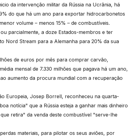
cio da intervenção militar da Rússia na Ucrânia, há
89% do que há um ano para exportar hidrocarbonetos
 menor volume – menos 15% – de combustíveis.
al ou parcialmente, a doze Estados-membros e ter
duto Nord Stream para a Alemanha para 20% da sua
ilhões de euros por mês para comprar carvão,
média mensal de 7.330 milhões que pagava há um ano,
o ao aumento da procura mundial com a recuperação
ião Europeia, Josep Borrell, reconheceu na quarta-
boa notícia" que a Rússia esteja a ganhar mais dinheiro
que retira" da venda deste combustível "serve-lhe
erdas materiais, para pilotar os seus aviões, por