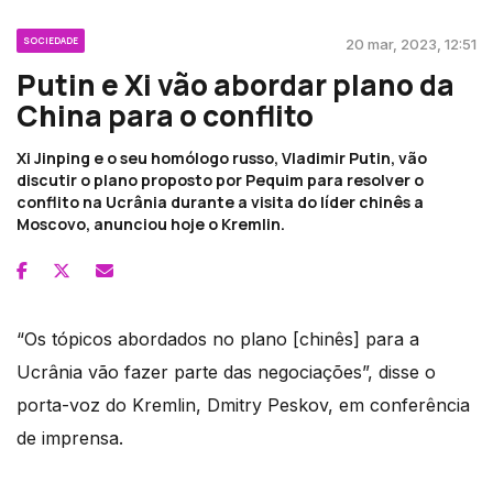
SOCIEDADE
20 mar, 2023, 12:51
Putin e Xi vão abordar plano da
China para o conflito
Xi Jinping e o seu homólogo russo, Vladimir Putin, vão
discutir o plano proposto por Pequim para resolver o
conflito na Ucrânia durante a visita do líder chinês a
Moscovo, anunciou hoje o Kremlin.
“Os tópicos abordados no plano [chinês] para a
Ucrânia vão fazer parte das negociações”, disse o
porta-voz do Kremlin, Dmitry Peskov, em conferência
de imprensa.