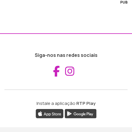
PUB
Siga-nos nas redes sociais
Aceder ao Fac
Aceder ao I
Instale a aplicação
RTP Play