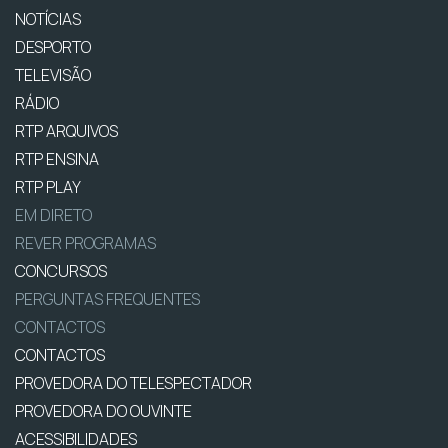
NOTÍCIAS
DESPORTO
TELEVISÃO
RÁDIO
RTP ARQUIVOS
RTP ENSINA
RTP PLAY
EM DIRETO
REVER PROGRAMAS
CONCURSOS
PERGUNTAS FREQUENTES
CONTACTOS
CONTACTOS
PROVEDORA DO TELESPECTADOR
PROVEDORA DO OUVINTE
ACESSIBILIDADES