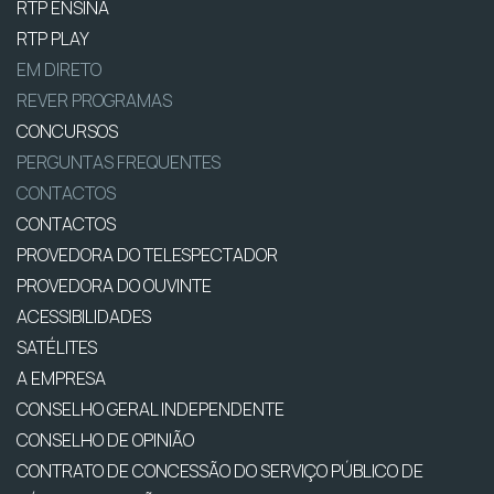
RTP ENSINA
RTP PLAY
EM DIRETO
REVER PROGRAMAS
CONCURSOS
PERGUNTAS FREQUENTES
CONTACTOS
CONTACTOS
PROVEDORA DO TELESPECTADOR
PROVEDORA DO OUVINTE
ACESSIBILIDADES
SATÉLITES
A EMPRESA
CONSELHO GERAL INDEPENDENTE
CONSELHO DE OPINIÃO
CONTRATO DE CONCESSÃO DO SERVIÇO PÚBLICO DE