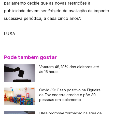
parlamento decide que as novas restrições à
publicidade devem ser “objeto de avaliação de impacto
sucessiva periódica, a cada cinco anos”.
LUSA
Pode também gostar
Votaram 48,28% dos eleitores até
às 16 horas
Covid-19: Caso positivo na Figueira
da Foz encerra creche e põe 39
pessoas em isolamento
UMa promove formação na área de