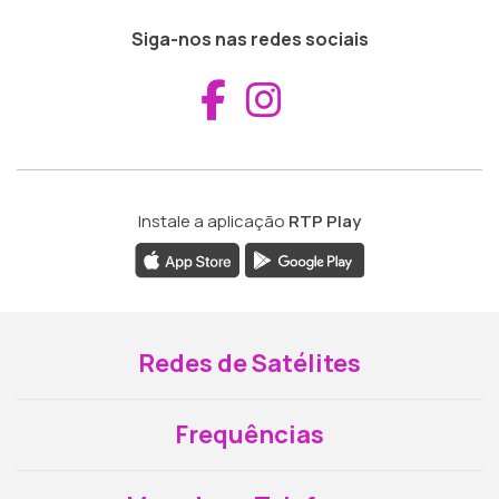
Siga-nos nas redes sociais
Aceder ao Fac
Aceder ao I
Instale a aplicação
RTP Play
Redes de Satélites
Frequências