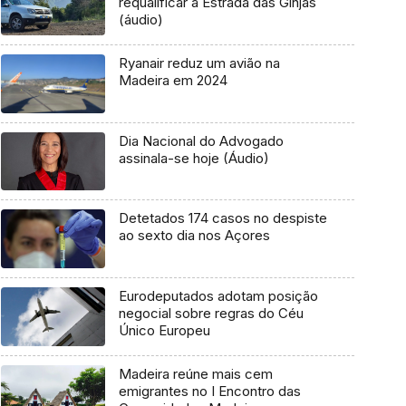
requalificar a Estrada das Ginjas
(áudio)
Ryanair reduz um avião na
Madeira em 2024
Dia Nacional do Advogado
assinala-se hoje (Áudio)
Detetados 174 casos no despiste
ao sexto dia nos Açores
Eurodeputados adotam posição
negocial sobre regras do Céu
Único Europeu
Madeira reúne mais cem
emigrantes no I Encontro das