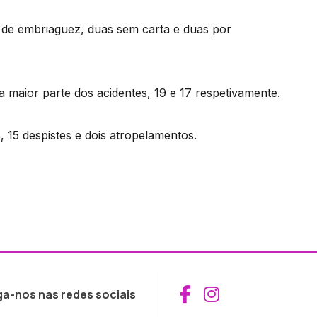
 de embriaguez, duas sem carta e duas por
 maior parte dos acidentes, 19 e 17 respetivamente.
, 15 despistes e dois atropelamentos.
Aceder ao Fac
Aceder ao I
ga-nos nas redes sociais