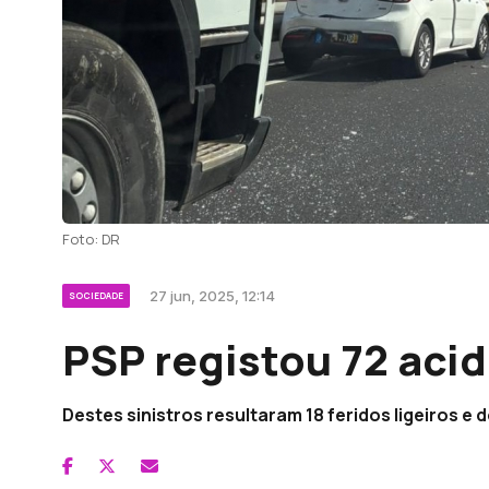
Foto: DR
27 jun, 2025, 12:14
SOCIEDADE
PSP registou 72 aci
Destes sinistros resultaram 18 feridos ligeiros e d