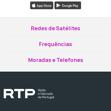
Redes de Satélites
Frequências
Moradas e Telefones