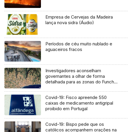
Empresa de Cervejas da Madeira
lança nova sidra (Áudio)
Períodos de céu muito nublado e
aguaceiros fracos
Investigadores aconselham
governantes a olhar de forma
detalhada para as zonas do Funchal
de maior risco
Covid-19: Fisco apreende 550
caixas de medicamento antigripal
proibido em Portugal
Covid-19: Bispo pede que os
católicos acompanhem orações na