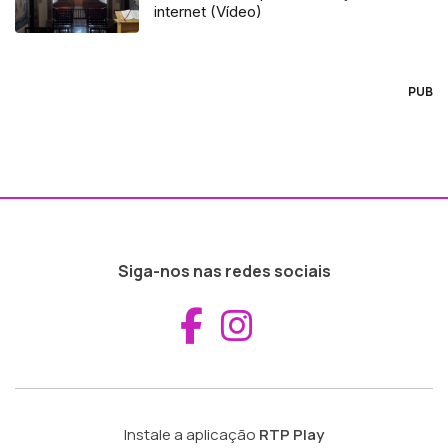
internet (Vídeo)
PUB
Siga-nos nas redes sociais
Aceder ao Fac
Aceder ao I
Instale a aplicação
RTP Play