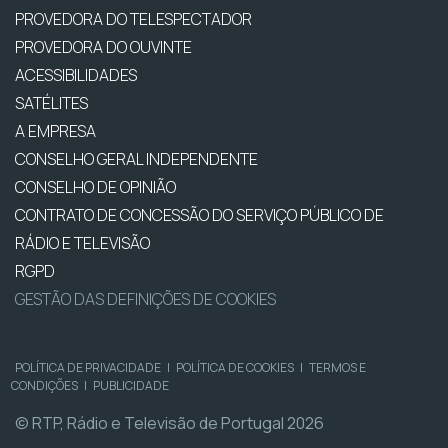
PROVEDORA DO TELESPECTADOR
PROVEDORA DO OUVINTE
ACESSIBILIDADES
SATÉLITES
A EMPRESA
CONSELHO GERAL INDEPENDENTE
CONSELHO DE OPINIÃO
CONTRATO DE CONCESSÃO DO SERVIÇO PÚBLICO DE
RÁDIO E TELEVISÃO
RGPD
GESTÃO DAS DEFINIÇÕES DE COOKIES
POLÍTICA DE PRIVACIDADE
|
POLÍTICA DE COOKIES
|
TERMOS E
CONDIÇÕES
|
PUBLICIDADE
© RTP, Rádio e Televisão de Portugal 2026