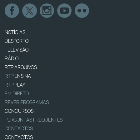
NOTÍCIAS
DESPORTO
TELEVISÃO
RÁDIO
RTP ARQUIVOS
RTP ENSINA
RTP PLAY
EM DIRETO
REVER PROGRAMAS
CONCURSOS
PERGUNTAS FREQUENTES
CONTACTOS
CONTACTOS