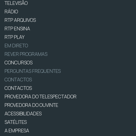
TELEVISÃO
RÁDIO
RTP ARQUIVOS
RTP ENSINA
RTP PLAY
EM DIRETO
REVER PROGRAMAS
CONCURSOS
PERGUNTAS FREQUENTES
CONTACTOS
CONTACTOS
PROVEDORA DO TELESPECTADOR
PROVEDORA DO OUVINTE
ACESSIBILIDADES
SATÉLITES
A EMPRESA