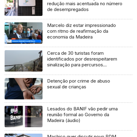
redução mais acentuada no número
de desempregados
Marcelo diz estar impressionado
com ritmo de reafirmação da
economia da Madeira
Cerca de 30 turistas foram
identificados por desrespeitarem
sinalização para percursos
fechados (áudio)
Detenção por crime de abuso
sexual de crianças
Lesados do BANIF vão pedir uma
reunião formal ao Governo da
Madeira (áudio)
Machico quer discutir novo PDM