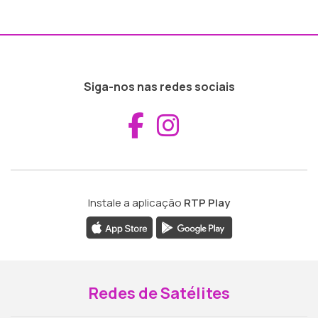
Siga-nos nas redes sociais
Aceder ao Fac
Aceder ao I
Instale a aplicação
RTP Play
Redes de Satélites