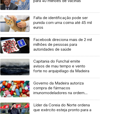
para 40 milhões de vacinas
Falta de identificação pode ser
punida com uma coima até 45 mil
euros
Facebook direciona mais de 2 mil
milhões de pessoas para
autoridades de saúde
Capitania do Funchal emite
avisos de mau tempo e vento
forte no arquipélago da Madeira
Governo da Madeira autoriza
compra de fármacos
imunomodeladores na ordem
dos 4,2 ME
Líder da Coreia do Norte ordena
que exército esteja pronto para a