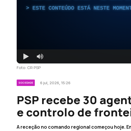
ESTE CONTEÚDO ESTÁ NESTE MOMEN
Foto: CR PSP
6 jul, 2026, 15:26
SOCIEDADE
PSP recebe 30 agent
e controlo de fronte
A receção no comando regional começou hoje. Em