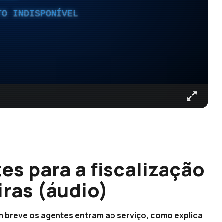
TO INDISPONÍVEL
es para a fiscalização
iras (áudio)
 breve os agentes entram ao serviço, como explica