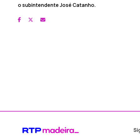
o subintendente José Catanho.
Si