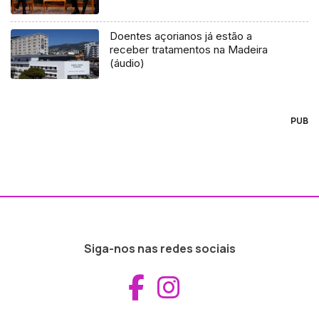
Doentes açorianos já estão a
receber tratamentos na Madeira
(áudio)
PUB
Siga-nos nas redes sociais
Aceder ao Fac
Aceder ao I