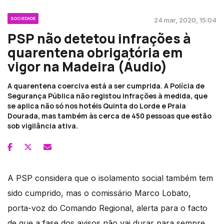
SOCIEDADE
24 mar, 2020, 15:04
PSP não detetou infrações à
quarentena obrigatória em
vigor na Madeira (Áudio)
A quarentena coerciva está a ser cumprida. A Polícia de
Segurança Pública não registou infrações à medida, que
se aplica não só nos hotéis Quinta do Lorde e Praia
Dourada, mas também às cerca de 450 pessoas que estão
sob vigilância ativa.
A PSP considera que o isolamento social também tem
sido cumprido, mas o comissário Marco Lobato,
porta-voz do Comando Regional, alerta para o facto
de que a fase dos avisos não vai durar para sempre.