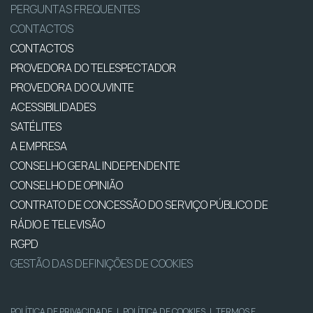
PERGUNTAS FREQUENTES
CONTACTOS
CONTACTOS
PROVEDORA DO TELESPECTADOR
PROVEDORA DO OUVINTE
ACESSIBILIDADES
SATÉLITES
A EMPRESA
CONSELHO GERAL INDEPENDENTE
CONSELHO DE OPINIÃO
CONTRATO DE CONCESSÃO DO SERVIÇO PÚBLICO DE
RÁDIO E TELEVISÃO
RGPD
GESTÃO DAS DEFINIÇÕES DE COOKIES
POLÍTICA DE PRIVACIDADE
|
POLÍTICA DE COOKIES
|
TERMOS E