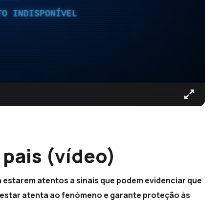
TO INDISPONÍVEL
 pais (vídeo)
a estarem atentos a sinais que podem evidenciar que
diz estar atenta ao fenómeno e garante proteção às