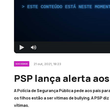
ESTE CONTEÚDO ESTÁ NESTE MOMEN
21 out, 2021, 18:23
SOCIEDADE
PSP lança alerta aos
A Polícia de Segurança Pública pede aos pais par
os filhos estão a ser vitimas de bullying. A PSP 
vítimas.