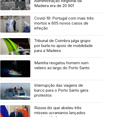
Administração Regional da
Madeira era de 20 901
Covid-19: Portugal com mais três
mortos e 605 novos casos de
infeção
Tribunal de Coimbra julga grupo
por burla no apoio de mobilidade
para a Madeira
Marinha resgatou homem num
veleiro ao largo do Porto Santo
Interrupção das viagens de
barco para o Porto Santo gera
protestos
Rússia diz que abateu três
mísseis ucranianos lançados