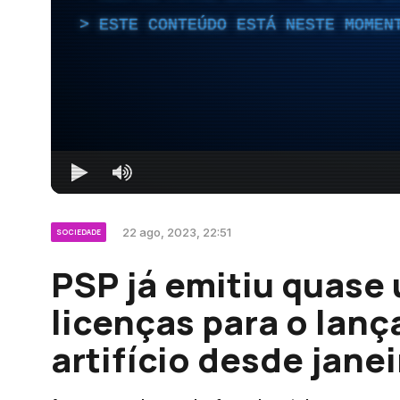
ESTE CONTEÚDO ESTÁ NESTE MOMEN
22 ago, 2023, 22:51
SOCIEDADE
PSP já emitiu quase
licenças para o lan
artifício desde jane