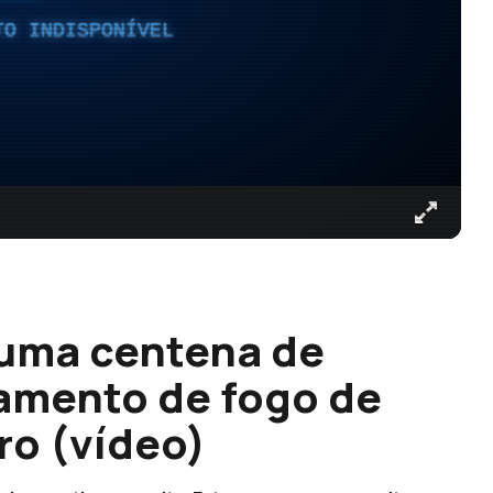
TO INDISPONÍVEL
 uma centena de
çamento de fogo de
iro (vídeo)