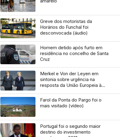
amarelo
Greve dos motoristas da
Horários do Funchal foi
desconvocada (áudio)
Homem detido após furto em
residência no concelho de Santa
Cruz
Merkel e Von der Leyen em
sintonia sobre urgência na
resposta da União Europeia à
crise
Farol da Ponta do Pargo foi o
mais visitado (vídeo)
Portugal foi o segundo maior
destino do investimento