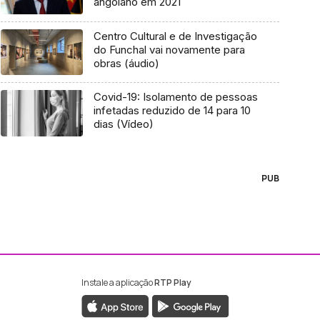
angolano em 2021
Centro Cultural e de Investigação
do Funchal vai novamente para
obras (áudio)
Covid-19: Isolamento de pessoas
infetadas reduzido de 14 para 10
dias (Vídeo)
PUB
Instale a aplicação
RTP Play
ebook da RTP Madeira
nstagram da RTP Madeira