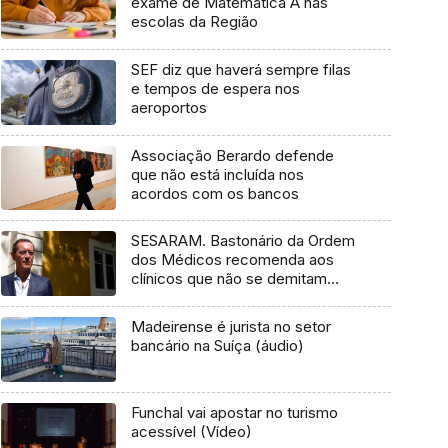
exame de Matemática A nas
escolas da Região
SEF diz que haverá sempre filas
e tempos de espera nos
aeroportos
Associação Berardo defende
que não está incluída nos
acordos com os bancos
SESARAM. Bastonário da Ordem
dos Médicos recomenda aos
clínicos que não se demitam
(Áudio)
Madeirense é jurista no setor
bancário na Suíça (áudio)
Funchal vai apostar no turismo
acessível (Vídeo)