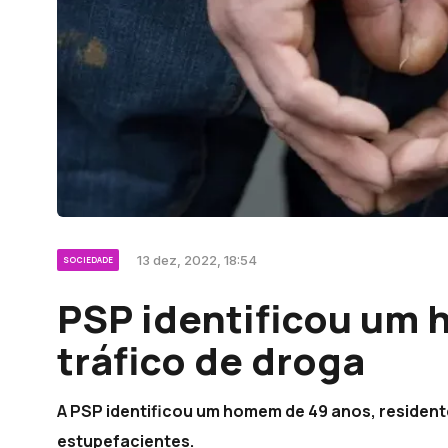
13 dez, 2022, 18:54
SOCIEDADE
PSP identificou um
tráfico de droga
A PSP identificou um homem de 49 anos, residente
estupefacientes.