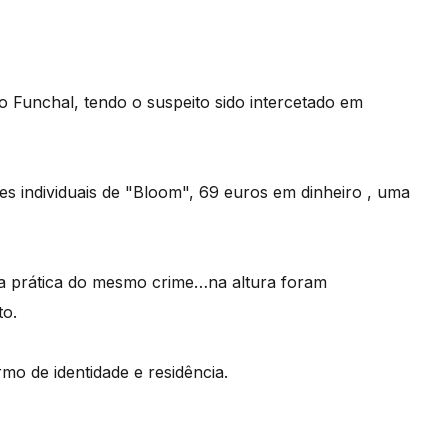
o Funchal, tendo o suspeito sido intercetado em
s individuais de "Bloom", 69 euros em dinheiro , uma
ela prática do mesmo crime…na altura foram
to.
ermo de identidade e residência.