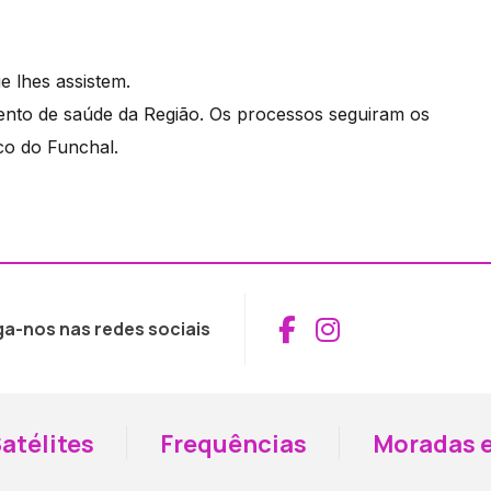
e lhes assistem.
mento de saúde da Região. Os processos seguiram os
co do Funchal.
Aceder ao Fac
Aceder ao I
ga-nos nas redes sociais
atélites
Frequências
Moradas e