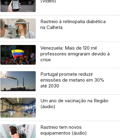
(Vídeo)
Rastreio à retinopatia diabética
na Calheta
Venezuela: Mais de 120 mil
professores emigraram devido à
crise
Portugal promete reduzir
emissões de metano em 30%
até 2030
Um ano de vacinação na Região
(áudio)
Rastreio tem novos
equipamentos (áudio)