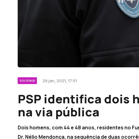
29 jan, 2021, 17:51
SOCIEDADE
PSP identifica dois 
na via pública
Dois homens, com 44 e 48 anos, residentes no Fu
Dr. Nélio Mendonça, na sequência de duas ocorrê