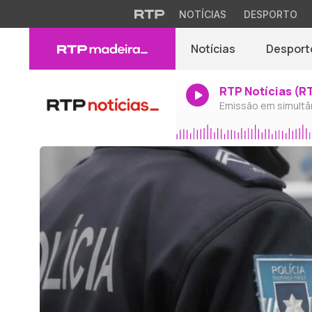
NOTÍCIAS
DESPORTO
Notícias
Desport
RTP Notícias (R
Emissão em simultâ