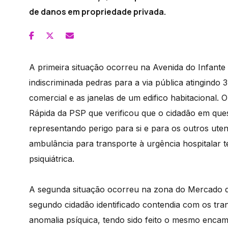
de danos em propriedade privada.
A primeira situação ocorreu na Avenida do Infan
indiscriminada pedras para a via pública atingindo
comercial e as janelas de um edifico habitacional.
Rápida da PSP que verificou que o cidadão em que
representando perigo para si e para os outros uten
ambulância para transporte à urgência hospitalar 
psiquiátrica.
A segunda situação ocorreu na zona do Mercado d
segundo cidadão identificado contendia com os tra
anomalia psíquica, tendo sido feito o mesmo enca