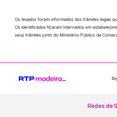
Os lesados foram informados dos trâmites legais qu
Os identificados ficaram internados em estabeleci
seus trâmites junto do Ministério Público da Comar
Si
Redes de S