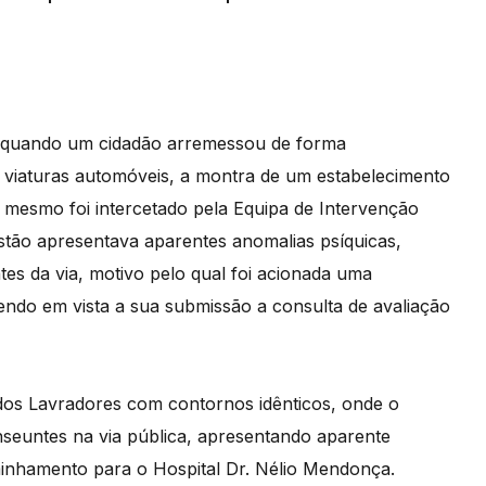
te quando um cidadão arremessou de forma
 3 viaturas automóveis, a montra de um estabelecimento
 O mesmo foi intercetado pela Equipa de Intervenção
stão apresentava aparentes anomalias psíquicas,
tes da via, motivo pelo qual foi acionada uma
tendo em vista a sua submissão a consulta de avaliação
os Lavradores com contornos idênticos, onde o
nseuntes na via pública, apresentando aparente
minhamento para o Hospital Dr. Nélio Mendonça.