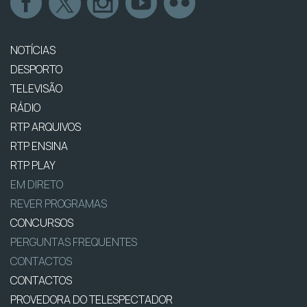
NOTÍCIAS
DESPORTO
TELEVISÃO
RÁDIO
RTP ARQUIVOS
RTP ENSINA
RTP PLAY
EM DIRETO
REVER PROGRAMAS
CONCURSOS
PERGUNTAS FREQUENTES
CONTACTOS
CONTACTOS
PROVEDORA DO TELESPECTADOR