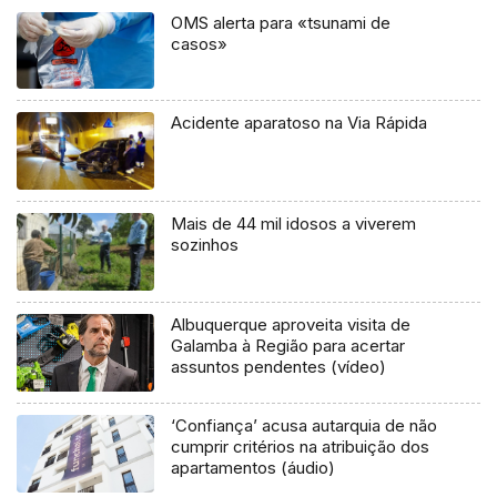
OMS alerta para «tsunami de
casos»
Acidente aparatoso na Via Rápida
Mais de 44 mil idosos a viverem
sozinhos
Albuquerque aproveita visita de
Galamba à Região para acertar
assuntos pendentes (vídeo)
‘Confiança’ acusa autarquia de não
cumprir critérios na atribuição dos
apartamentos (áudio)