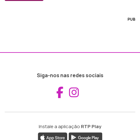
PUB
Siga-nos nas redes sociais
Aceder ao Fac
Aceder ao I
Instale a aplicação
RTP Play