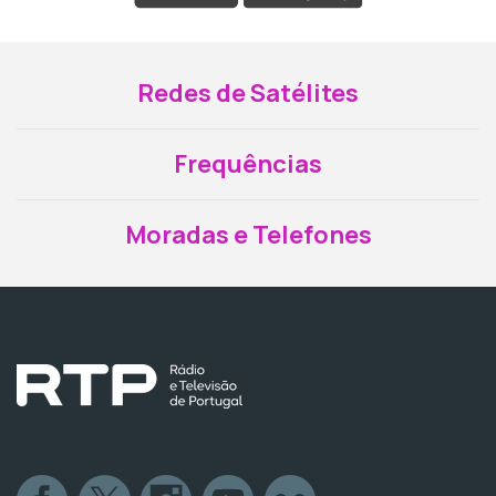
Redes de Satélites
Frequências
Moradas e Telefones