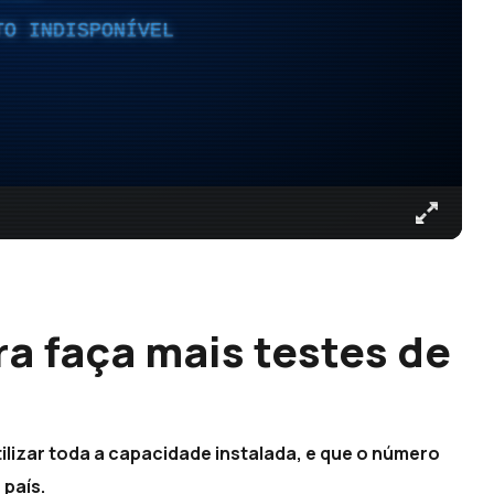
TO INDISPONÍVEL
a faça mais testes de
utilizar toda a capacidade instalada, e que o número
 país.