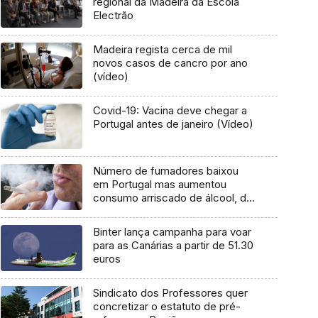
regional da Madeira da Escola
Electrão
Madeira regista cerca de mil
novos casos de cancro por ano
(vídeo)
Covid-19: Vacina deve chegar a
Portugal antes de janeiro (Vídeo)
Número de fumadores baixou
em Portugal mas aumentou
consumo arriscado de álcool, diz
INE
Binter lança campanha para voar
para as Canárias a partir de 51.30
euros
Sindicato dos Professores quer
concretizar o estatuto de pré-