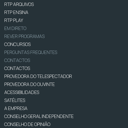
RTP ARQUIVOS
RTP ENSINA
RTP PLAY
EM DIRETO
REVER PROGRAMAS
CONCURSOS
PERGUNTAS FREQUENTES
CONTACTOS
CONTACTOS
PROVEDORA DO TELESPECTADOR
PROVEDORA DO OUVINTE
ACESSIBILIDADES
SATÉLITES
A EMPRESA
CONSELHO GERAL INDEPENDENTE
CONSELHO DE OPINIÃO