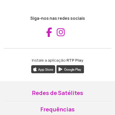
Siga-nos nas redes sociais
Aceder ao Fac
Aceder ao I
Instale a aplicação
RTP Play
Redes de Satélites
Frequências