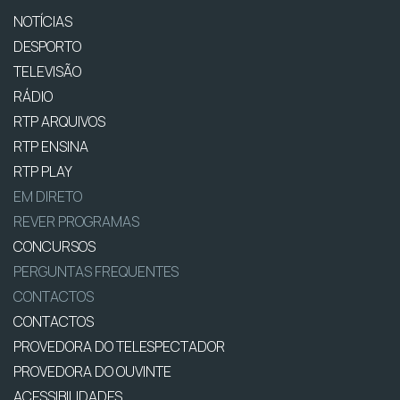
NOTÍCIAS
DESPORTO
TELEVISÃO
RÁDIO
RTP ARQUIVOS
RTP ENSINA
RTP PLAY
EM DIRETO
REVER PROGRAMAS
CONCURSOS
PERGUNTAS FREQUENTES
CONTACTOS
CONTACTOS
PROVEDORA DO TELESPECTADOR
PROVEDORA DO OUVINTE
ACESSIBILIDADES