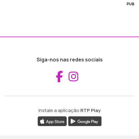
PUB
Siga-nos nas redes sociais
Aceder ao Fac
Aceder ao I
Instale a aplicação
RTP Play