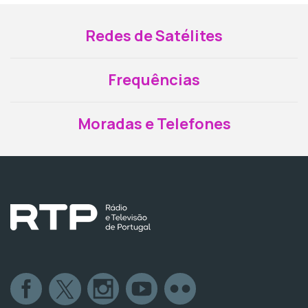
Redes de Satélites
Frequências
Moradas e Telefones