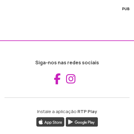
PUB
Siga-nos nas redes sociais
Aceder ao Fac
Aceder ao I
Instale a aplicação
RTP Play