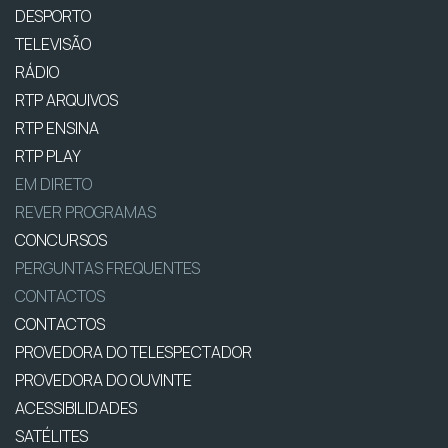
DESPORTO
TELEVISÃO
RÁDIO
RTP ARQUIVOS
RTP ENSINA
RTP PLAY
EM DIRETO
REVER PROGRAMAS
CONCURSOS
PERGUNTAS FREQUENTES
CONTACTOS
CONTACTOS
PROVEDORA DO TELESPECTADOR
PROVEDORA DO OUVINTE
ACESSIBILIDADES
SATÉLITES