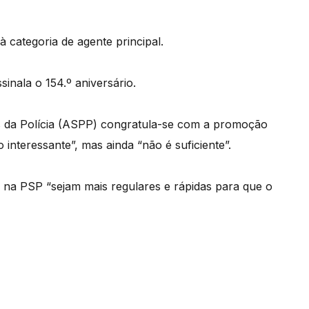
 categoria de agente principal.
inala o 154.º aniversário.
is da Polícia (ASPP) congratula-se com a promoção
nteressante”, mas ainda “não é suficiente”.
a PSP “sejam mais regulares e rápidas para que o