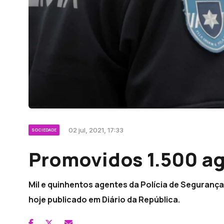
02 jul, 2021, 17:33
SOCIEDADE
Promovidos 1.500 a
Mil e quinhentos agentes da Polícia de Seguran
hoje publicado em Diário da República.