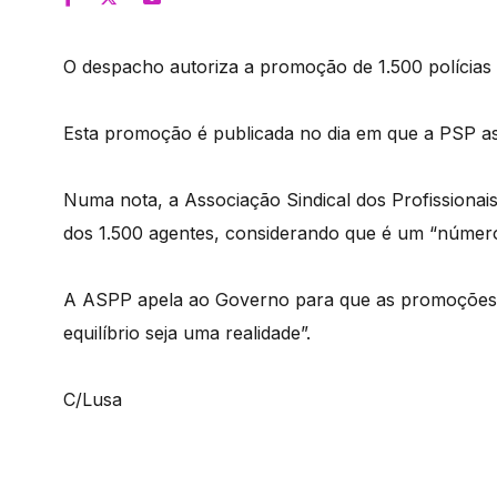
O despacho autoriza a promoção de 1.500 polícias à
Esta promoção é publicada no dia em que a PSP ass
Numa nota, a Associação Sindical dos Profissiona
dos 1.500 agentes, considerando que é um “número i
A ASPP apela ao Governo para que as promoções n
equilíbrio seja uma realidade”.
C/Lusa