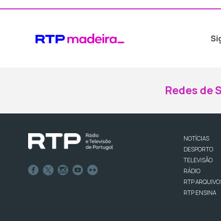
Si
Redes de S
NOTÍCIAS
DESPORTO
TELEVISÃO
RÁDIO
RTP ARQUIVO
RTP ENSINA