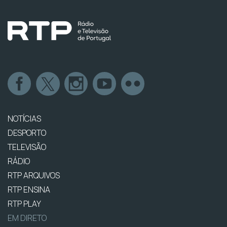
NOTÍCIAS
DESPORTO
TELEVISÃO
RÁDIO
RTP ARQUIVOS
RTP ENSINA
RTP PLAY
EM DIRETO