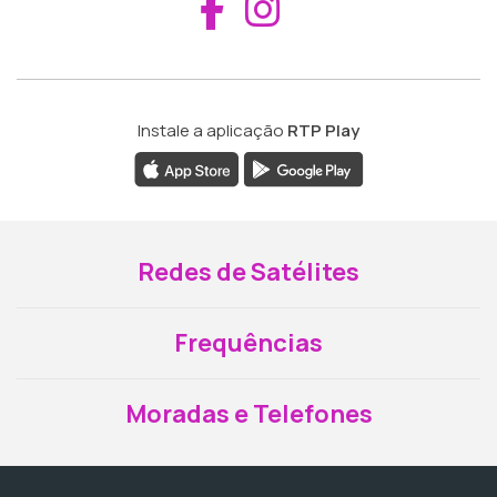
Aceder ao Fac
Aceder ao I
Instale a aplicação
RTP Play
Redes de Satélites
Frequências
Moradas e Telefones