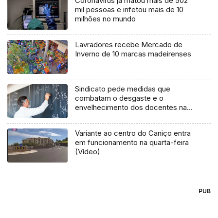
Coronavírus já matou mais de 502
mil pessoas e infetou mais de 10
milhões no mundo
Lavradores recebe Mercado de
Inverno de 10 marcas madeirenses
Sindicato pede medidas que
combatam o desgaste e o
envelhecimento dos docentes na
Região
Variante ao centro do Caniço entra
em funcionamento na quarta-feira
(Vídeo)
PUB