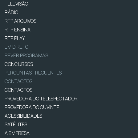
TELEVISÃO
RÁDIO
RTP ARQUIVOS
RTP ENSINA
RTP PLAY
EM DIRETO
REVER PROGRAMAS
CONCURSOS
PERGUNTAS FREQUENTES
CONTACTOS
CONTACTOS
PROVEDORA DO TELESPECTADOR
PROVEDORA DO OUVINTE
ACESSIBILIDADES
SATÉLITES
A EMPRESA