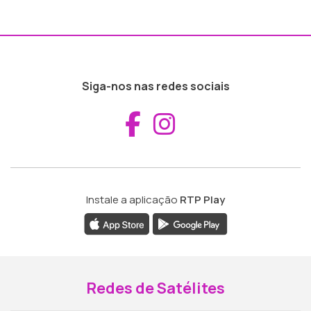
Siga-nos nas redes sociais
Aceder ao Fac
Aceder ao I
Instale a aplicação
RTP Play
Redes de Satélites