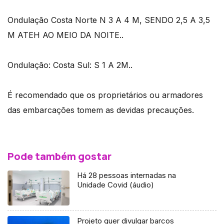
Ondulação Costa Norte N 3 A 4 M, SENDO 2,5 A 3,5
M ATEH AO MEIO DA NOITE..
Ondulação: Costa Sul: S 1 A 2M..
É recomendado que os proprietários ou armadores
das embarcações tomem as devidas precauções.
Pode também gostar
Há 28 pessoas internadas na
Unidade Covid (áudio)
Projeto quer divulgar barcos