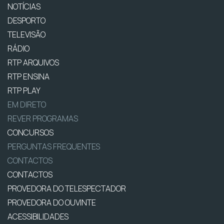
NOTÍCIAS
DESPORTO
TELEVISÃO
RÁDIO
RTP ARQUIVOS
RTP ENSINA
RTP PLAY
EM DIRETO
REVER PROGRAMAS
CONCURSOS
PERGUNTAS FREQUENTES
CONTACTOS
CONTACTOS
PROVEDORA DO TELESPECTADOR
PROVEDORA DO OUVINTE
ACESSIBILIDADES