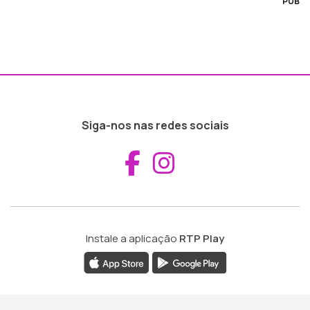
PUB
Siga-nos nas redes sociais
Aceder ao Fac
Aceder ao I
Instale a aplicação
RTP Play