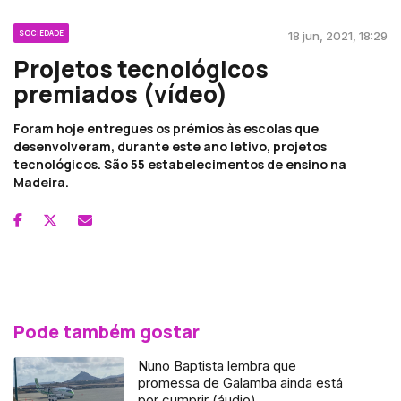
SOCIEDADE
18 jun, 2021, 18:29
Projetos tecnológicos
premiados (vídeo)
Foram hoje entregues os prémios às escolas que
desenvolveram, durante este ano letivo, projetos
tecnológicos. São 55 estabelecimentos de ensino na
Madeira.
Pode também gostar
Nuno Baptista lembra que
promessa de Galamba ainda está
por cumprir (áudio)