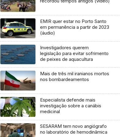
recordou tempos antigos (vídeo)
EMIR quer estar no Porto Santo
em permanência a partir de 2023
(áudio)
Investigadores querem
legislação para evitar sofrimento
de peixes de aquacultura
Mais de três mil iranianos mortos
nos bombardeamentos
Especialista defende mais
investigação sobre a canábis
medicinal
SESARAM tem novo angiógrafo
no laboratório de hemodinâmica