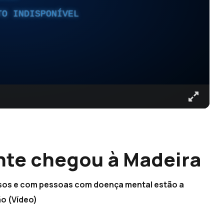
TO INDISPONÍVEL
nte chegou à Madeira
sos e com pessoas com doença mental estão a
o (Vídeo)