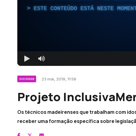
ESTE CONTEÚDO ESTÁ NESTE MOMEN
23 mai, 2019, 11:58
SOCIEDADE
Projeto InclusivaMe
Os técnicos madeirenses que trabalham com ido
receber uma formação específica sobre legislaçã