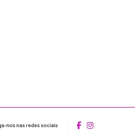
Aceder ao Fac
Aceder ao I
ga-nos nas redes sociais