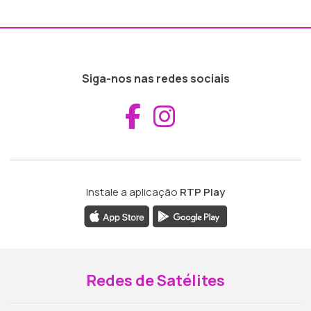
Siga-nos nas redes sociais
Aceder ao Fac
Aceder ao I
Instale a aplicação
RTP Play
Redes de Satélites