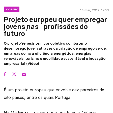
SOCIEDADE
14 mai, 2019, 17:52
Projeto europeu quer empregar
jovens nas `profissões do
futuro`
O projeto Yenesis tem por objetivo combater o
desemprego jovem através da criação de emprego verde,
em áreas como a eficiência energética, energias
renováveis, turismo e mobilidade sustentável e inovação
empresarial (Vídeo)
É um projeto europeu que envolve dez parceiros de
oito países, entre os quais Portugal.
Na Madeira está a ser coordenado pela Agência