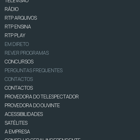
TELEVISÃO
RÁDIO
RTP ARQUIVOS
RTP ENSINA
RTP PLAY
EM DIRETO
REVER PROGRAMAS
CONCURSOS
PERGUNTAS FREQUENTES
CONTACTOS
CONTACTOS
PROVEDORA DO TELESPECTADOR
PROVEDORA DO OUVINTE
ACESSIBILIDADES
SATÉLITES
A EMPRESA