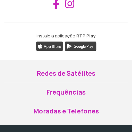
Aceder ao Fac
Aceder ao I
Instale a aplicação
RTP Play
Redes de Satélites
Frequências
Moradas e Telefones