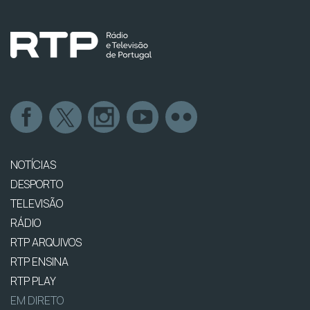
NOTÍCIAS
DESPORTO
TELEVISÃO
RÁDIO
RTP ARQUIVOS
RTP ENSINA
RTP PLAY
EM DIRETO