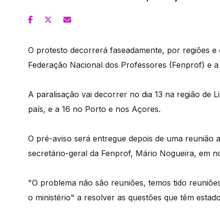
O protesto decorrerá faseadamente, por regiões e é
Federação Nacional dos Professores (Fenprof) e 
A paralisação vai decorrer no dia 13 na região de L
país, e a 16 no Porto e nos Açores.
O pré-aviso será entregue depois de uma reunião a
secretário-geral da Fenprof, Mário Nogueira, em no
"O problema não são reuniões, temos tido reuniões,
o ministério" a resolver as questões que têm estado