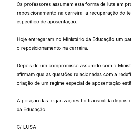
Os professores assumem esta forma de luta em pro
reposicionamento na carreira, a recuperação do te
específico de aposentação.
Hoje entregaram no Ministério da Educação um par
o reposicionamento na carreira.
Depois de um compromisso assumido com o Ministé
afirmam que as questões relacionadas com a redefin
criação de um regime especial de aposentação estã
A posição das organizações foi transmitida depois
da Educação.
C/ LUSA