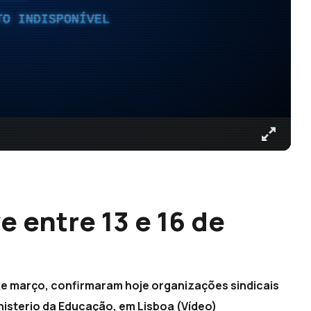
TO INDISPONÍVEL
 entre 13 e 16 de
 de março, confirmaram hoje organizações sindicais
nisterio da Educação, em Lisboa (Vídeo)