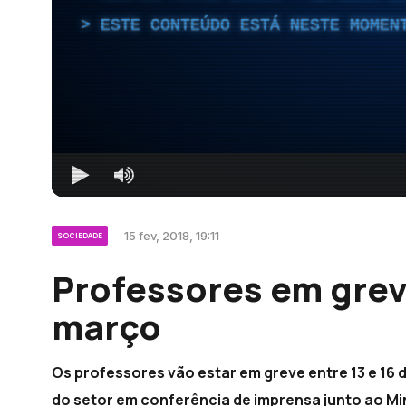
ESTE CONTEÚDO ESTÁ NESTE MOMEN
15 fev, 2018, 19:11
SOCIEDADE
Professores em greve
março
Os professores vão estar em greve entre 13 e 16
do setor em conferência de imprensa junto ao Mi