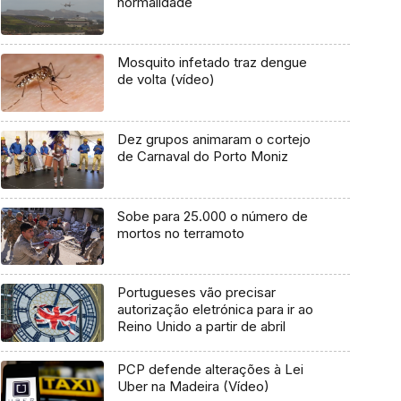
normalidade
Mosquito infetado traz dengue
de volta (vídeo)
Dez grupos animaram o cortejo
de Carnaval do Porto Moniz
Sobe para 25.000 o número de
mortos no terramoto
Portugueses vão precisar
autorização eletrónica para ir ao
Reino Unido a partir de abril
PCP defende alterações à Lei
Uber na Madeira (Vídeo)