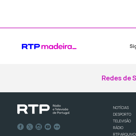
Si
Redes de S
NOTÍCIAS
DESPORTO
TELEVISÃO
RÁDIO
RTP ARQUIVO