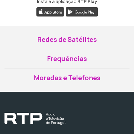
Instale a aplicação
RTP Play
Redes de Satélites
Frequências
Moradas e Telefones