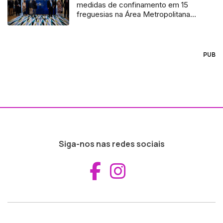
medidas de confinamento em 15
freguesias na Área Metropolitana
de Lisboa
PUB
Siga-nos nas redes sociais
Aceder ao Fac
Aceder ao I