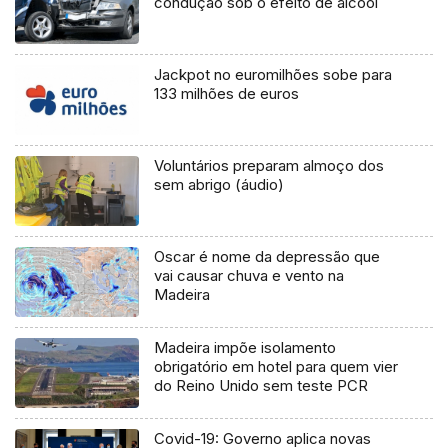
condução sob o efeito de álcool
Jackpot no euromilhões sobe para
133 milhões de euros
Voluntários preparam almoço dos
sem abrigo (áudio)
Oscar é nome da depressão que
vai causar chuva e vento na
Madeira
Madeira impõe isolamento
obrigatório em hotel para quem vier
do Reino Unido sem teste PCR
Covid-19: Governo aplica novas