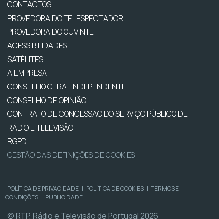
CONTACTOS
PROVEDORA DO TELESPECTADOR
PROVEDORA DO OUVINTE
ACESSIBILIDADES
SATÉLITES
A EMPRESA
CONSELHO GERAL INDEPENDENTE
CONSELHO DE OPINIÃO
CONTRATO DE CONCESSÃO DO SERVIÇO PÚBLICO DE
RÁDIO E TELEVISÃO
RGPD
GESTÃO DAS DEFINIÇÕES DE COOKIES
POLÍTICA DE PRIVACIDADE
|
POLÍTICA DE COOKIES
|
TERMOS E
CONDIÇÕES
|
PUBLICIDADE
© RTP, Rádio e Televisão de Portugal 2026