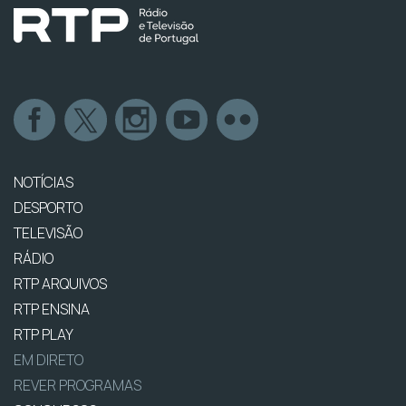
NOTÍCIAS
DESPORTO
TELEVISÃO
RÁDIO
RTP ARQUIVOS
RTP ENSINA
RTP PLAY
EM DIRETO
REVER PROGRAMAS