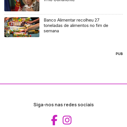
Banco Alimentar recolheu 27
toneladas de alimentos no fim de
semana
PUB
Siga-nos nas redes sociais
Aceder ao Fac
Aceder ao I