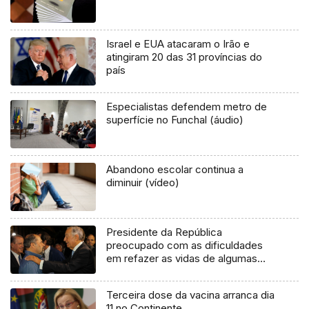
Israel e EUA atacaram o Irão e
atingiram 20 das 31 províncias do
país
Especialistas defendem metro de
superfície no Funchal (áudio)
Abandono escolar continua a
diminuir (vídeo)
Presidente da República
preocupado com as dificuldades
em refazer as vidas de algumas
vítimas dos incêndios
Terceira dose da vacina arranca dia
11 no Continente