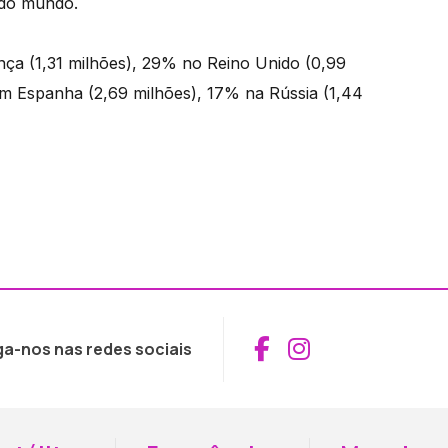
 do mundo.
nça (1,31 milhões), 29% no Reino Unido (0,99
m Espanha (2,69 milhões), 17% na Rússia (1,44
Aceder ao Fac
Aceder ao I
ga-nos nas redes sociais