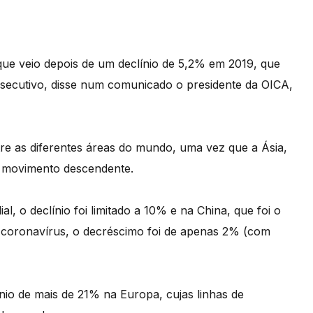
 que veio depois de um declínio de 5,2% em 2019, que
nsecutivo, disse num comunicado o presidente da OICA,
tre as diferentes áreas do mundo, uma vez que a Ásia,
te movimento descendente.
 o declínio foi limitado a 10% e na China, que foi o
o coronavírus, o decréscimo foi de apenas 2% (com
nio de mais de 21% na Europa, cujas linhas de