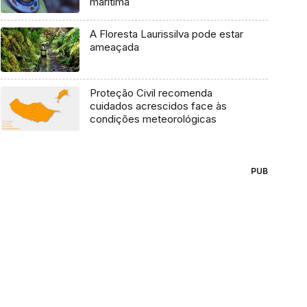
marítima
A Floresta Laurissilva pode estar
ameaçada
Proteção Civil recomenda
cuidados acrescidos face às
condições meteorológicas
PUB