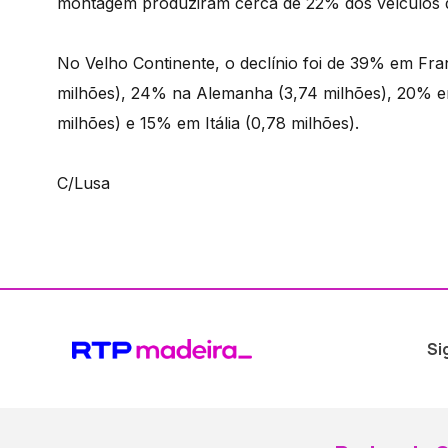
montagem produziram cerca de 22% dos veículos
No Velho Continente, o declínio foi de 39% em Fra
milhões), 24% na Alemanha (3,74 milhões), 20% e
milhões) e 15% em Itália (0,78 milhões).
C/Lusa
Si