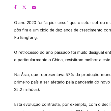
O ano 2020 foi "a pior crise" que o setor sofreu e
pôs fim a um ciclo de dez anos de crescimento co
Fu Bingfeng.
O retrocesso do ano passado foi muito desigual en
e particularmente a China, resistiram melhor a es
Na Ásia, que representava 57% da produção mundial,
primeiro país a ser afetado pela pandemia do nov
25,2 milhões).
Esta evolução contrasta, por exemplo, com o declí