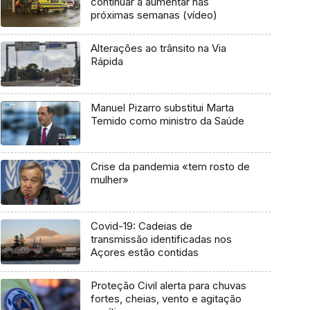
continuar a aumentar nas
próximas semanas (vídeo)
Alterações ao trânsito na Via
Rápida
Manuel Pizarro substitui Marta
Temido como ministro da Saúde
Crise da pandemia «tem rosto de
mulher»
Covid-19: Cadeias de
transmissão identificadas nos
Açores estão contidas
Proteção Civil alerta para chuvas
fortes, cheias, vento e agitação