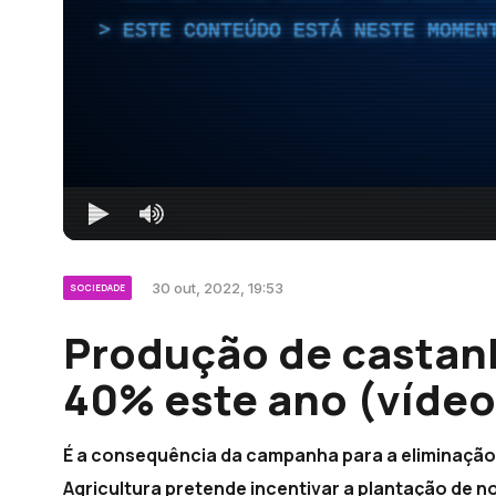
ESTE CONTEÚDO ESTÁ NESTE MOMEN
30 out, 2022, 19:53
SOCIEDADE
Produção de castan
40% este ano (vídeo
É a consequência da campanha para a eliminação 
Agricultura pretende incentivar a plantação de n