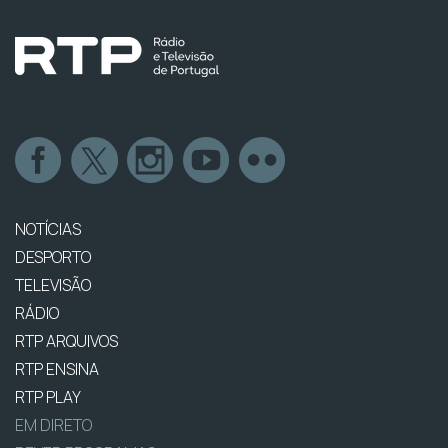
NOTÍCIAS
DESPORTO
TELEVISÃO
RÁDIO
RTP ARQUIVOS
RTP ENSINA
RTP PLAY
EM DIRETO