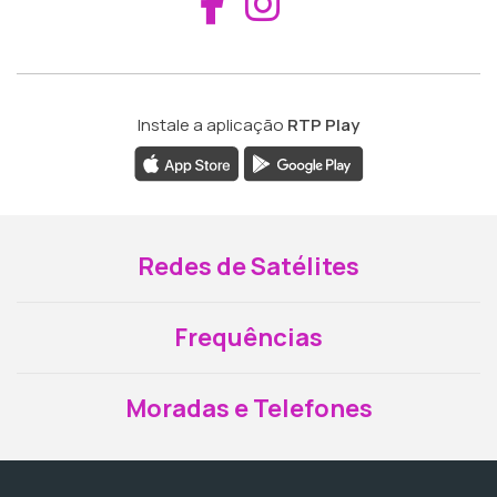
Aceder ao Fac
Aceder ao I
Instale a aplicação
RTP Play
Redes de Satélites
Frequências
Moradas e Telefones