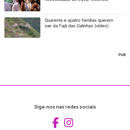
Quarenta e quatro famílias querem
sair da Fajã das Galinhas (vídeo)
PUB
Siga-nos nas redes sociais
Aceder ao Fac
Aceder ao I