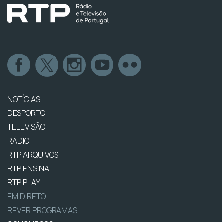
NOTÍCIAS
DESPORTO
TELEVISÃO
RÁDIO
RTP ARQUIVOS
RTP ENSINA
RTP PLAY
EM DIRETO
REVER PROGRAMAS